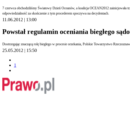
7 czerwca obchodziliśmy Światowy Dzień Oceanów, a koalicja OCEAN2012 zainicjowała trze
odpowiedzialność za skończenie z tym procederem spoczywa na decydentach.
11.06.2012 | 13:00
Powstał regulamin oceniania biegłego sąd
25.05.2012 | 15:50
1