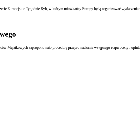
cie Europejskie Tygodnie Ryb, w którym mieszkańcy Europy będą organizować wydarzenia w 
owego
Dostrzegając znaczącą rolę 