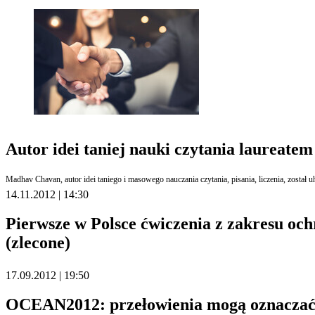
Autor idei taniej nauki czytania laureat
Madhav Chavan, autor idei taniego i masowego nauczania czytania, pisania, liczenia, zosta
14.11.2012 | 14:30
Pierwsze w Polsce ćwiczenia z zakresu oc
(zlecone)
17.09.2012 | 19:50
OCEAN2012: przełowienia mogą oznaczać 