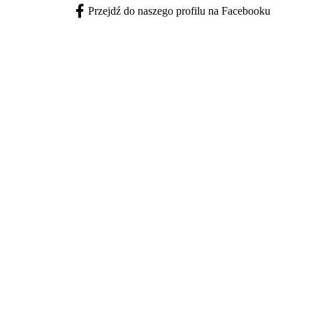
Przejdź do naszego profilu na Facebooku
Facebook - otwiera się w nowej karcie