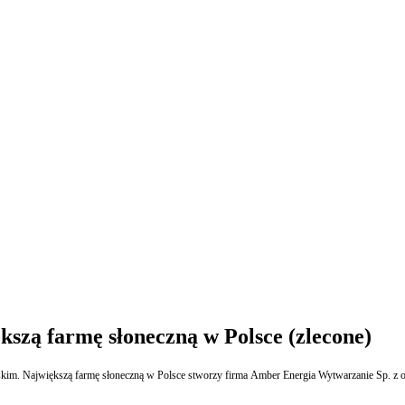
ększą farmę słoneczną w Polsce (zlecone)
kim. Największą farmę słoneczną w Polsce stworzy firma Amber Energia Wytwarzanie Sp. z o.