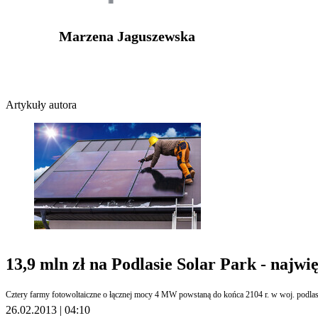
Marzena Jaguszewska
Artykuły autora
13,9 mln zł na Podlasie Solar Park - najwi
Cztery farmy fotowoltaiczne o łącznej mocy 4 MW powstaną do końca 2104 r. w woj. podlas
26.02.2013 | 04:10