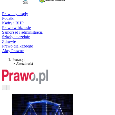
Prawnicy i sądy
Podatki
Kadry i BHP
Prawo w biznesie
Samorząd i administracja
Szkoły i uczelnie
Zdrowie
Prawo dla każdego
Akty Prawne
Prawo.pl
Aktualności