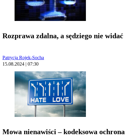
Rozprawa zdalna, a sędziego nie widać
Patrycja Rojek-Socha
15.08.2024 | 07:30
Mowa nienawiści – kodeksowa ochrona