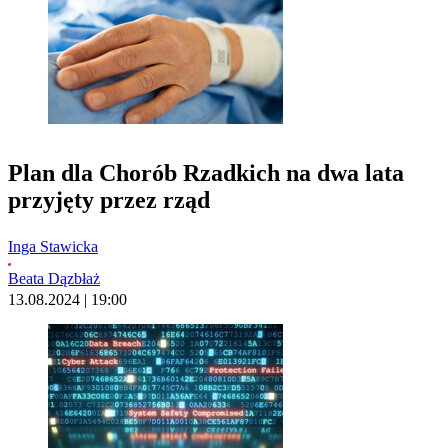
Plan dla Chorób Rzadkich na dwa lata
przyjęty przez rząd
Inga Stawicka
Beata Dązbłaż
13.08.2024 | 19:00