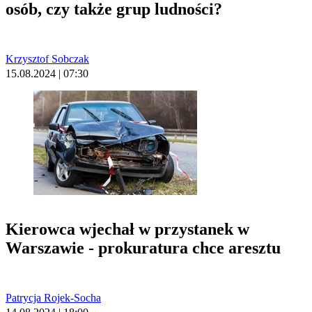
osób, czy także grup ludności?
Krzysztof Sobczak
15.08.2024 | 07:30
Kierowca wjechał w przystanek w
Warszawie - prokuratura chce aresztu
Patrycja Rojek-Socha