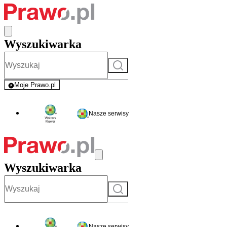
Wyszukiwarka
Szukaj
Moje Prawo.pl
- rejestracja i logowanie do serwisu
Nasze serwisy
Wyszukiwarka
Szukaj
Nasze serwisy