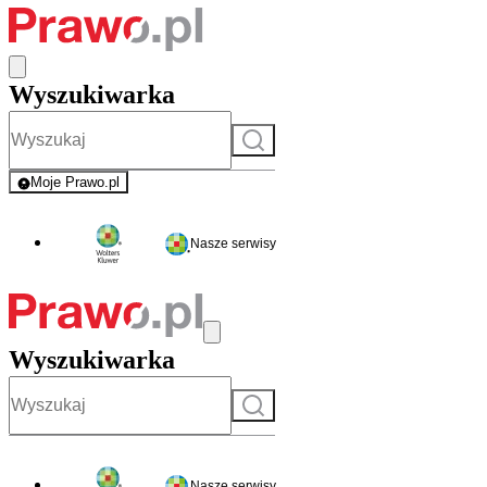
Wyszukiwarka
Szukaj
Moje Prawo.pl
- rejestracja i logowanie do serwisu
Nasze serwisy
Wyszukiwarka
Szukaj
Nasze serwisy