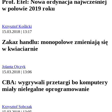
Prof. Etel: Nowa ordynacja najwcześniej
w połowie 2019 roku
Krzysztof Koślicki
15.03.2018 | 13:17
Zakaz handlu: monopolowe zmieniają się
w kwiaciarnie
Jolanta Ojczyk
15.03.2018 | 13:06
CBA: wygrywali przetargi bo komputery
miały nielegalne oprogramowanie
Krzysztof Sobczak
15.03.2018 | 13:05