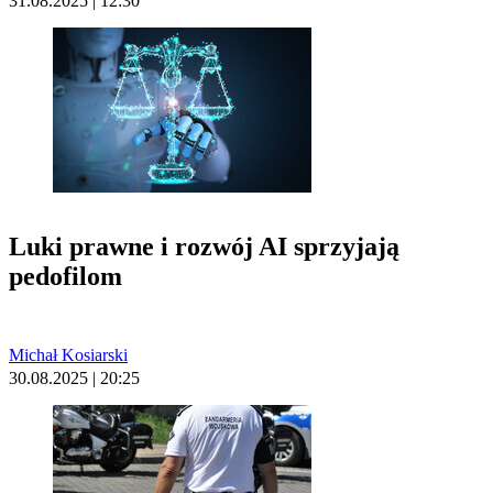
31.08.2025 | 12:30
Luki prawne i rozwój AI sprzyjają
pedofilom
Michał Kosiarski
30.08.2025 | 20:25