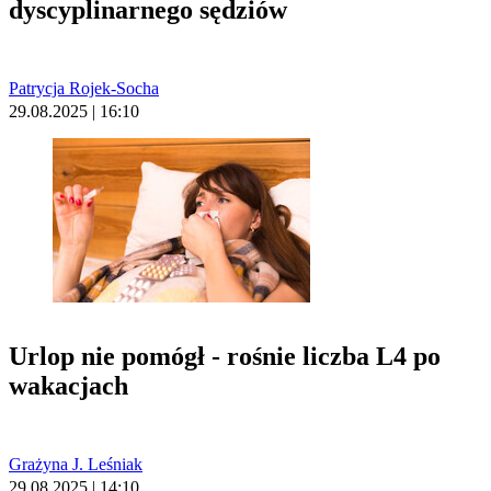
dyscyplinarnego sędziów
Patrycja Rojek-Socha
29.08.2025 | 16:10
Urlop nie pomógł - rośnie liczba L4 po
wakacjach
Grażyna J. Leśniak
29.08.2025 | 14:10