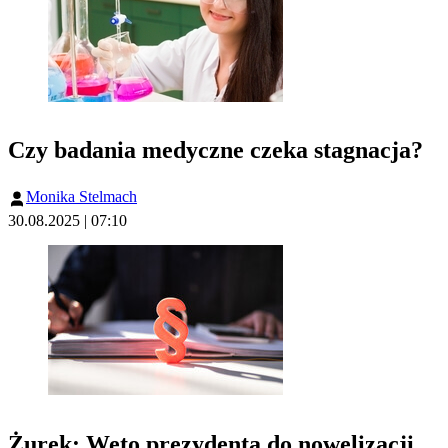
Czy badania medyczne czeka stagnacja?
Monika Stelmach
30.08.2025 | 07:10
Żurek: Weto prezydenta do nowelizacji