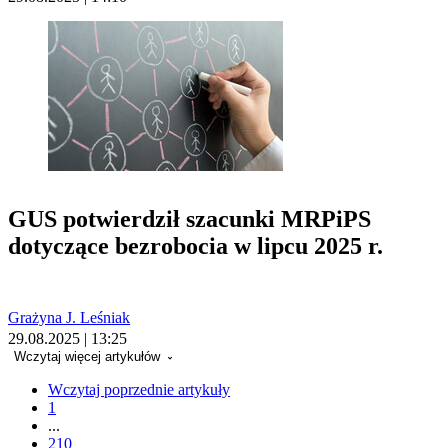
GUS potwierdził szacunki MRPiPS
dotyczące bezrobocia w lipcu 2025 r.
Grażyna J. Leśniak
29.08.2025 | 13:25
Wczytaj więcej artykułów
Wczytaj poprzednie artykuły
1
...
210