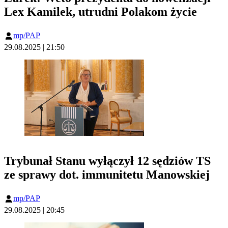
Lex Kamilek, utrudni Polakom życie
mp/PAP
29.08.2025 | 21:50
Trybunał Stanu wyłączył 12 sędziów TS
ze sprawy dot. immunitetu Manowskiej
mp/PAP
29.08.2025 | 20:45