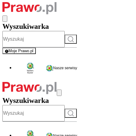
Wyszukiwarka
Szukaj
Moje Prawo.pl
- rejestracja i logowanie do serwisu
Nasze serwisy
Wyszukiwarka
Szukaj
Nasze serwisy