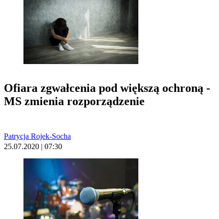
Ofiara zgwałcenia pod większą ochroną -
MS zmienia rozporządzenie
Patrycja Rojek-Socha
25.07.2020 | 07:30