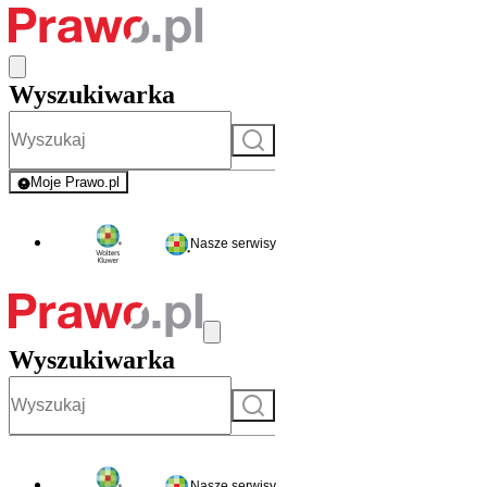
Wyszukiwarka
Szukaj
Moje Prawo.pl
- rejestracja i logowanie do serwisu
Nasze serwisy
Wyszukiwarka
Szukaj
Nasze serwisy