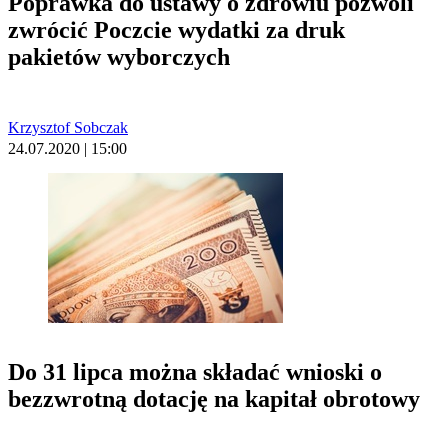
Poprawka do ustawy o zdrowiu pozwoli
zwrócić Poczcie wydatki za druk
pakietów wyborczych
Krzysztof Sobczak
24.07.2020 | 15:00
Do 31 lipca można składać wnioski o
bezzwrotną dotację na kapitał obrotowy