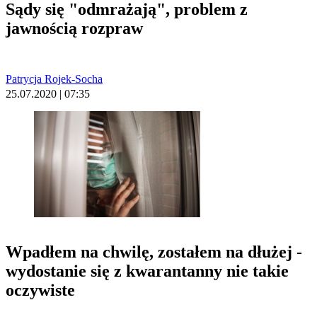
Sądy się "odmrażają", problem z
jawnością rozpraw
Patrycja Rojek-Socha
25.07.2020 | 07:35
Wpadłem na chwilę, zostałem na dłużej -
wydostanie się z kwarantanny nie takie
oczywiste