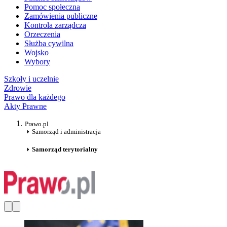
Pomoc społeczna
Zamówienia publiczne
Kontrola zarządcza
Orzeczenia
Służba cywilna
Wojsko
Wybory
Szkoły i uczelnie
Zdrowie
Prawo dla każdego
Akty Prawne
Prawo.pl
Samorząd i administracja
Samorząd terytorialny