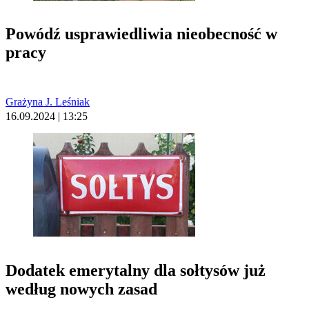
Powódź usprawiedliwia nieobecność w
pracy
Grażyna J. Leśniak
16.09.2024 | 13:25
Dodatek emerytalny dla sołtysów już
według nowych zasad