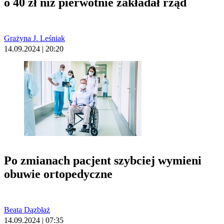
o 40 zł niż pierwotnie zakładał rząd
Grażyna J. Leśniak
14.09.2024 | 20:20
Po zmianach pacjent szybciej wymieni
obuwie ortopedyczne
Beata Dązbłaż
14.09.2024 | 07:35