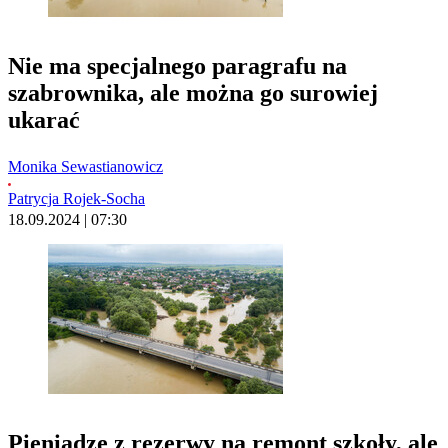
Nie ma specjalnego paragrafu na
szabrownika, ale można go surowiej
ukarać
Monika Sewastianowicz
Patrycja Rojek-Socha
18.09.2024 | 07:30
Pieniądze z rezerwy na remont szkoły, ale