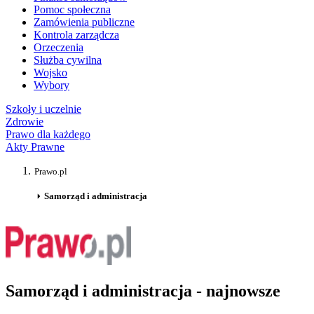
Pomoc społeczna
Zamówienia publiczne
Kontrola zarządcza
Orzeczenia
Służba cywilna
Wojsko
Wybory
Szkoły i uczelnie
Zdrowie
Prawo dla każdego
Akty Prawne
Prawo.pl
Samorząd i administracja
Samorząd i administracja - najnowsze