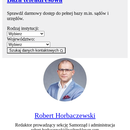
Sprawdź darmowy dostęp do pełnej bazy m.in. sądów i
urzędów.
Rodzaj instytucji:
Województwo:
Szukaj danych kontaktowych
Robert Horbaczewski
Redaktor prowadzący sekcję Samorząd i administracja
robert.horbaczewski@wolterskluwer.com