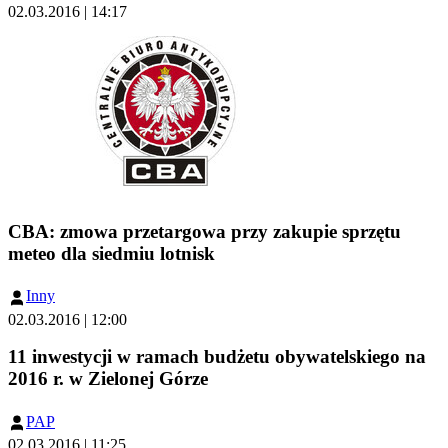
02.03.2016 | 14:17
CBA: zmowa przetargowa przy zakupie sprzętu
meteo dla siedmiu lotnisk
Inny
02.03.2016 | 12:00
11 inwestycji w ramach budżetu obywatelskiego na
2016 r. w Zielonej Górze
PAP
02.03.2016 | 11:25