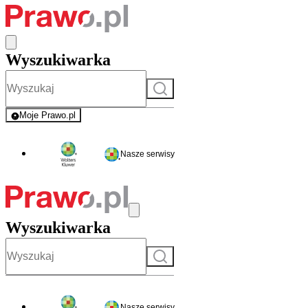
Wyszukiwarka
Szukaj
Moje Prawo.pl
- rejestracja i logowanie do serwisu
Nasze serwisy
Wyszukiwarka
Szukaj
Nasze serwisy