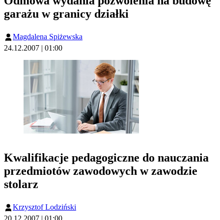
Odmowa wydania pozwolenia na budowę
garażu w granicy działki
Magdalena Spiżewska
24.12.2007 | 01:00
Kwalifikacje pedagogiczne do nauczania
przedmiotów zawodowych w zawodzie
stolarz
Krzysztof Lodziński
20.12.2007 | 01:00