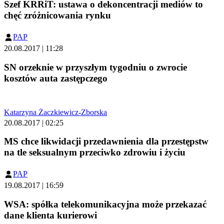
Szef KRRiT: ustawa o dekoncentracji mediów to
chęć zróżnicowania rynku
PAP
20.08.2017 | 11:28
SN orzeknie w przyszłym tygodniu o zwrocie
kosztów auta zastępczego
Katarzyna Żaczkiewicz-Zborska
20.08.2017 | 02:25
MS chce likwidacji przedawnienia dla przestępstw
na tle seksualnym przeciwko zdrowiu i życiu
PAP
19.08.2017 | 16:59
WSA: spółka telekomunikacyjna może przekazać
dane klienta kurierowi