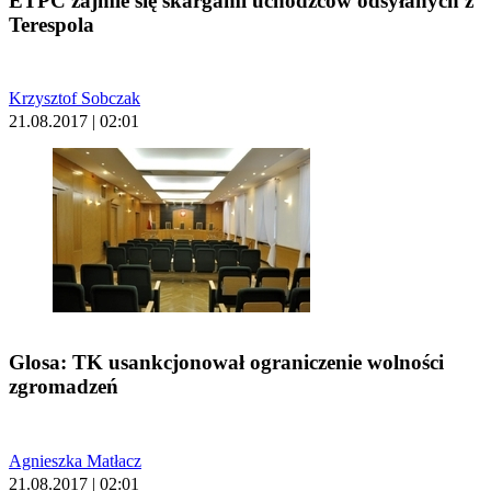
ETPC zajmie się skargami uchodźców odsyłanych z
Terespola
Krzysztof Sobczak
21.08.2017 | 02:01
Glosa: TK usankcjonował ograniczenie wolności
zgromadzeń
Agnieszka Matłacz
21.08.2017 | 02:01