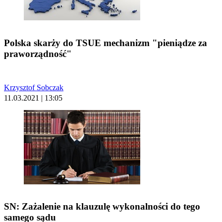
Polska skarży do TSUE mechanizm "pieniądze za
praworządność"
Krzysztof Sobczak
11.03.2021 | 13:05
SN: Zażalenie na klauzulę wykonalności do tego
samego sądu