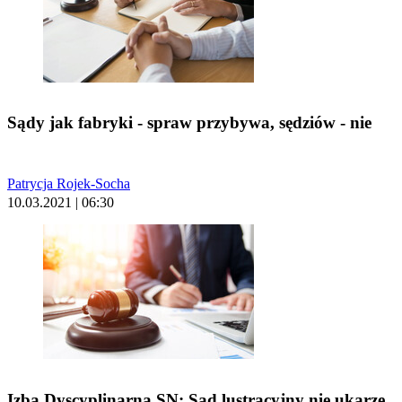
Sądy jak fabryki - spraw przybywa, sędziów - nie
Patrycja Rojek-Socha
10.03.2021 | 06:30
Izba Dyscyplinarna SN: Sąd lustracyjny nie ukarze