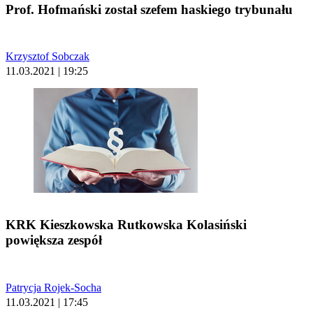
Prof. Hofmański został szefem haskiego trybunału
Krzysztof Sobczak
11.03.2021 | 19:25
KRK Kieszkowska Rutkowska Kolasiński
powiększa zespół
Patrycja Rojek-Socha
11.03.2021 | 17:45