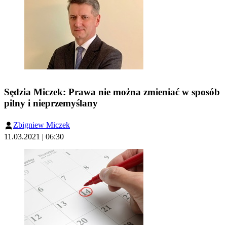
Sędzia Miczek: Prawa nie można zmieniać w sposób
pilny i nieprzemyślany
Zbigniew Miczek
11.03.2021 | 06:30