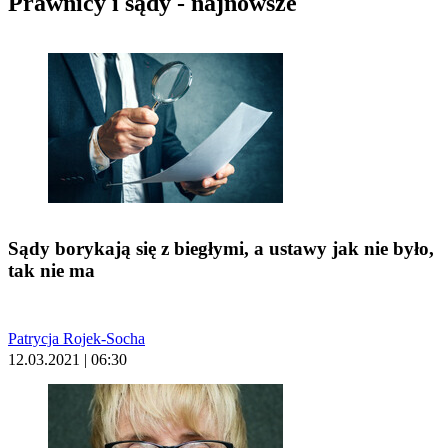
Prawnicy i sądy - najnowsze
Sądy borykają się z biegłymi, a ustawy jak nie było,
tak nie ma
Patrycja Rojek-Socha
12.03.2021 | 06:30