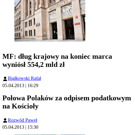
MF: dług krajowy na koniec marca
wyniósł 554,2 mld zł
Białkowski Rafał
05.04.2013 | 16:29
Połowa Polaków za odpisem podatkowym
na Kościoły
Rozwód Paweł
05.04.2013 | 15:30