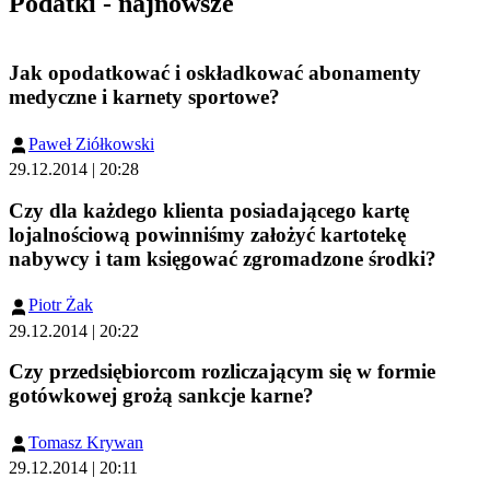
Podatki - najnowsze
Jak opodatkować i oskładkować abonamenty
medyczne i karnety sportowe?
Paweł Ziółkowski
29.12.2014 | 20:28
Czy dla każdego klienta posiadającego kartę
lojalnościową powinniśmy założyć kartotekę
nabywcy i tam księgować zgromadzone środki?
Piotr Żak
29.12.2014 | 20:22
Czy przedsiębiorcom rozliczającym się w formie
gotówkowej grożą sankcje karne?
Tomasz Krywan
29.12.2014 | 20:11