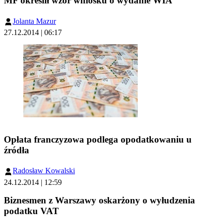
MF określił wzór wniosku o wydanie WIA
Jolanta Mazur
27.12.2014 | 06:17
Opłata franczyzowa podlega opodatkowaniu u
źródła
Radosław Kowalski
24.12.2014 | 12:59
Biznesmen z Warszawy oskarżony o wyłudzenia
podatku VAT