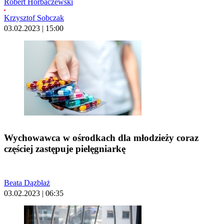
Robert Horbaczewski
Krzysztof Sobczak
03.02.2023 | 15:00
Wychowawca w ośrodkach dla młodzieży coraz
częściej zastępuje pielęgniarkę
Beata Dązbłaż
03.02.2023 | 06:35