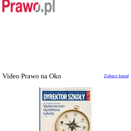
Video Prawo na Oko
w
Zobacz kanał