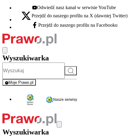
Odwiedź nasz kanał w serwisie YouTube
Youtube - otwiera się w nowej karcie
Przejdź do naszego profilu na X (dawniej Twitter)
X - otwiera się w nowej karcie
Przejdź do naszego profilu na Facebooku
Facebook - otwiera się w nowej karcie
Wyszukiwarka
Szukaj
Moje Prawo.pl
- rejestracja i logowanie do serwisu
Nasze serwisy
Wyszukiwarka