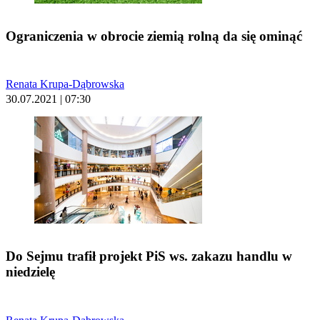
Ograniczenia w obrocie ziemią rolną da się ominąć
Renata Krupa-Dąbrowska
30.07.2021 | 07:30
Do Sejmu trafił projekt PiS ws. zakazu handlu w
niedzielę