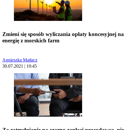
Zmieni się sposób wyliczania opłaty koncesyjnej na
energię z morskich farm
Agnieszka Matłacz
30.07.2021 | 10:45
Za zatrudnianie na czarno zapłaci pracodawca, nie