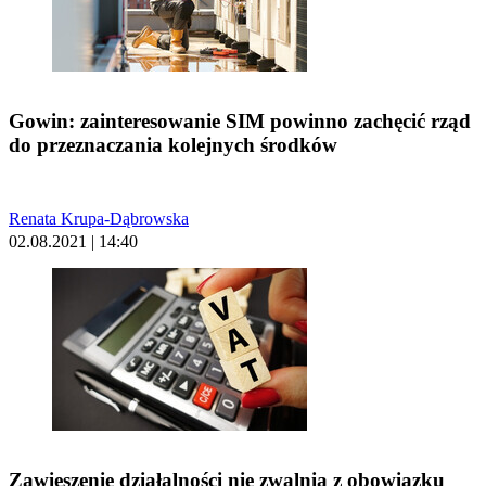
Gowin: zainteresowanie SIM powinno zachęcić rząd
do przeznaczania kolejnych środków
Renata Krupa-Dąbrowska
02.08.2021 | 14:40
Zawieszenie działalności nie zwalnia z obowiązku