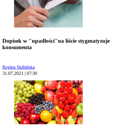
Dopisek w "upadłości"na liście stygmatyzuje
konsumenta
Regina Skibińska
31.07.2021 | 07:30