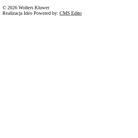
Nowe technologie
© 2026 Wolters Kluwer
Prawo autorskie
Realizacja Ideo Powered by:
CMS Edito