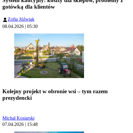
System kaucyjny: koszty dla sklepów, problemy z
gotówką dla klientów
Zofia Jóźwiak
08.04.2026 | 05:30
Kolejny projekt w obronie wsi – tym razem
prezydencki
Michał Kosiarski
07.04.2026 | 15:48