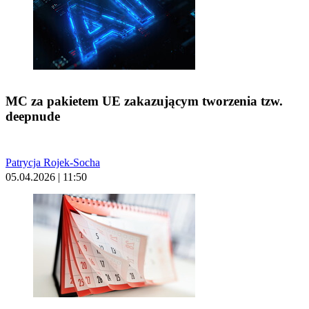
MC za pakietem UE zakazującym tworzenia tzw.
deepnude
Patrycja Rojek-Socha
05.04.2026 | 11:50