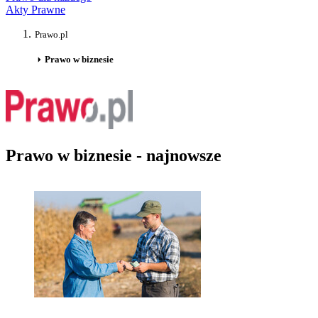
Akty Prawne
Prawo.pl
Prawo w biznesie
Prawo w biznesie - najnowsze