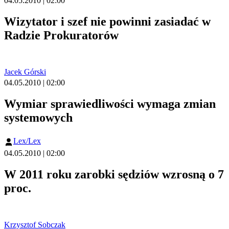
04.05.2010 | 02:00
Wizytator i szef nie powinni zasiadać w
Radzie Prokuratorów
Jacek Górski
04.05.2010 | 02:00
Wymiar sprawiedliwości wymaga zmian
systemowych
Lex/Lex
04.05.2010 | 02:00
W 2011 roku zarobki sędziów wzrosną o 7
proc.
Krzysztof Sobczak