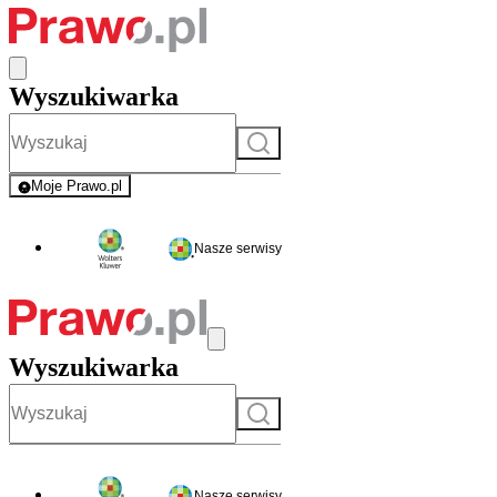
Wyszukiwarka
Szukaj
Moje Prawo.pl
- rejestracja i logowanie do serwisu
Nasze serwisy
Wyszukiwarka
Szukaj
Nasze serwisy