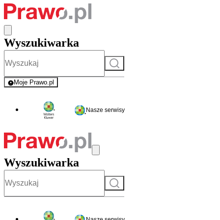
Wyszukiwarka
Szukaj
Moje Prawo.pl
- rejestracja i logowanie do serwisu
Nasze serwisy
Wyszukiwarka
Szukaj
Nasze serwisy