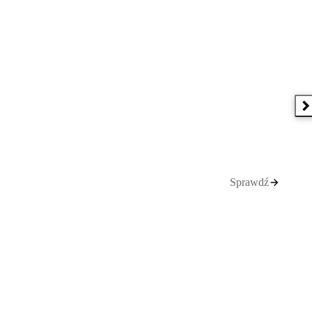
N
Sprawdź