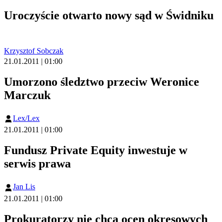
Uroczyście otwarto nowy sąd w Świdniku
Krzysztof Sobczak
21.01.2011 | 01:00
Umorzono śledztwo przeciw Weronice
Marczuk
Lex/Lex
21.01.2011 | 01:00
Fundusz Private Equity inwestuje w
serwis prawa
Jan Lis
21.01.2011 | 01:00
Prokuratorzy nie chcą ocen okresowych