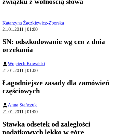
związku z wolnością słowa
Katarzyna Żaczkiewicz-Zborska
21.01.2011 | 01:00
SN: odszkodowanie wg cen z dnia
orzekania
Wojciech Kowalski
21.01.2011 | 01:00
Łagodniejsze zasady dla zamówień
częściowych
Anna Stańczuk
21.01.2011 | 01:00
Stawka odsetek od zaległości
podatkowych lekko w górę