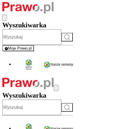
Wyszukiwarka
Szukaj
Moje Prawo.pl
- rejestracja i logowanie do serwisu
Nasze serwisy
Wyszukiwarka
Szukaj
Nasze serwisy