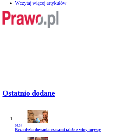
Wczytaj więcej artykułów
Ostatnio dodane
05:34
Przejdź do artykułu:
Bez odszkodowania czasami także z winy turysty