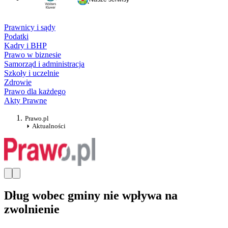
Prawnicy i sądy
Podatki
Kadry i BHP
Prawo w biznesie
Samorząd i administracja
Szkoły i uczelnie
Zdrowie
Prawo dla każdego
Akty Prawne
Prawo.pl
Aktualności
Dług wobec gminy nie wpływa na
zwolnienie