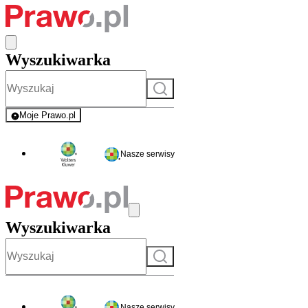
Wyszukiwarka
Szukaj
Moje Prawo.pl
- rejestracja i logowanie do serwisu
Nasze serwisy
Wyszukiwarka
Szukaj
Nasze serwisy