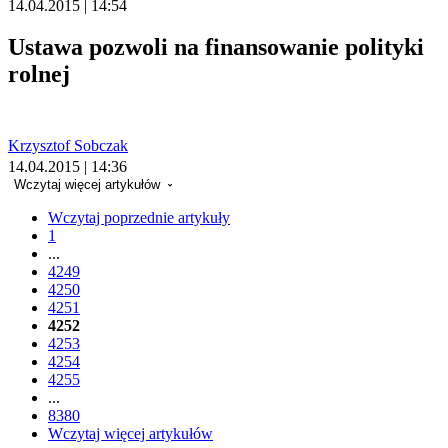
14.04.2015 | 14:54
Ustawa pozwoli na finansowanie polityki
rolnej
Krzysztof Sobczak
14.04.2015 | 14:36
Wczytaj więcej artykułów
Wczytaj poprzednie artykuły
1
...
4249
4250
4251
4252
4253
4254
4255
...
8380
Wczytaj więcej artykułów