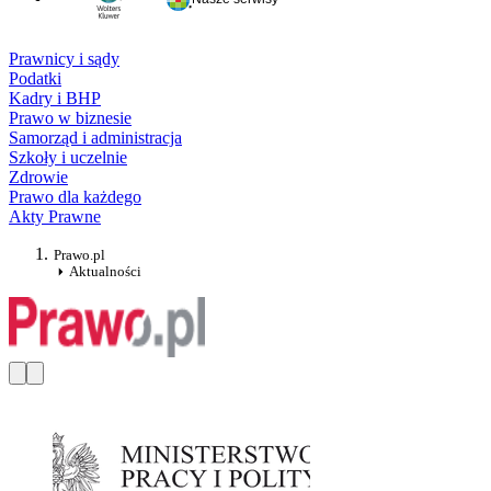
Prawnicy i sądy
Podatki
Kadry i BHP
Prawo w biznesie
Samorząd i administracja
Szkoły i uczelnie
Zdrowie
Prawo dla każdego
Akty Prawne
Prawo.pl
Aktualności