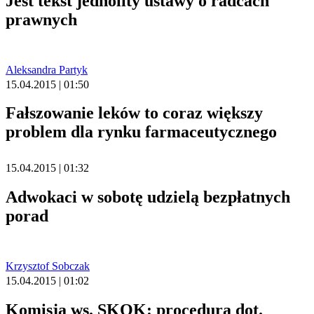
Jest tekst jednolity ustawy o radcach
prawnych
Aleksandra Partyk
15.04.2015 | 01:50
Fałszowanie leków to coraz większy
problem dla rynku farmaceutycznego
15.04.2015 | 01:32
Adwokaci w sobotę udzielą bezpłatnych
porad
Krzysztof Sobczak
15.04.2015 | 01:02
Komisja ws. SKOK: procedura dot.