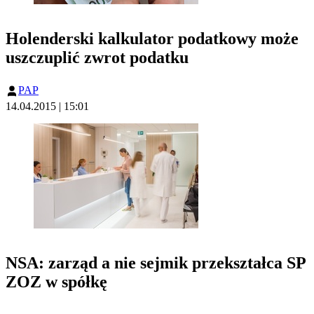
Holenderski kalkulator podatkowy może
uszczuplić zwrot podatku
PAP
14.04.2015 | 15:01
NSA: zarząd a nie sejmik przekształca SP
ZOZ w spółkę