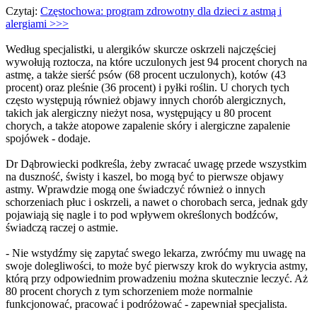
Czytaj:
Częstochowa: program zdrowotny dla dzieci z astmą i
alergiami >>>
Według specjalistki, u alergików skurcze oskrzeli najczęściej
wywołują roztocza, na które uczulonych jest 94 procent chorych na
astmę, a także sierść psów (68 procent uczulonych), kotów (43
procent) oraz pleśnie (36 procent) i pyłki roślin. U chorych tych
często występują również objawy innych chorób alergicznych,
takich jak alergiczny nieżyt nosa, występujący u 80 procent
chorych, a także atopowe zapalenie skóry i alergiczne zapalenie
spojówek - dodaje.
Dr Dąbrowiecki podkreśla, żeby zwracać uwagę przede wszystkim
na duszność, świsty i kaszel, bo mogą być to pierwsze objawy
astmy. Wprawdzie mogą one świadczyć również o innych
schorzeniach płuc i oskrzeli, a nawet o chorobach serca, jednak gdy
pojawiają się nagle i to pod wpływem określonych bodźców,
świadczą raczej o astmie.
- Nie wstydźmy się zapytać swego lekarza, zwróćmy mu uwagę na
swoje dolegliwości, to może być pierwszy krok do wykrycia astmy,
którą przy odpowiednim prowadzeniu można skutecznie leczyć. Aż
80 procent chorych z tym schorzeniem może normalnie
funkcjonować, pracować i podróżować - zapewniał specjalista.