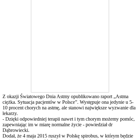
Z okazji Światowego Dnia Astmy opublikowano raport „Astma
ciężka. Sytuacja pacjentów w Polsce”. Występuje ona jedynie u 5-
10 procent chorych na astmę, ale stanowi największe wyzwanie dla
lekarzy.
- Dzięki odpowiedniej terapii nawet i tym chorym możemy pomóc,
zapewniając im w miarę normalne życie - powiedział dr
Dąbrowiecki.
Dodał, że 4 maja 2015 ruszył w Polskę spirobus, w którym będzie