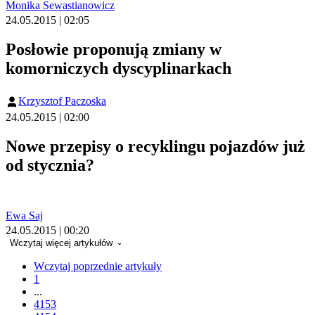
Monika Sewastianowicz
24.05.2015 | 02:05
Posłowie proponują zmiany w
komorniczych dyscyplinarkach
Krzysztof Paczoska
24.05.2015 | 02:00
Nowe przepisy o recyklingu pojazdów już
od stycznia?
Ewa Saj
24.05.2015 | 00:20
Wczytaj więcej artykułów
Wczytaj poprzednie artykuły
1
...
4153