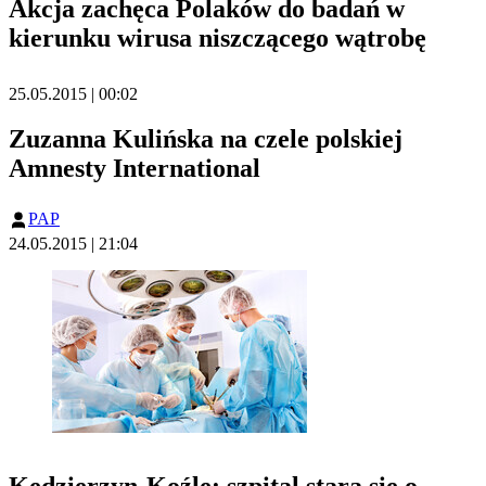
Akcja zachęca Polaków do badań w
kierunku wirusa niszczącego wątrobę
25.05.2015 | 00:02
Zuzanna Kulińska na czele polskiej
Amnesty International
PAP
24.05.2015 | 21:04
Kędzierzyn-Koźle: szpital stara się o