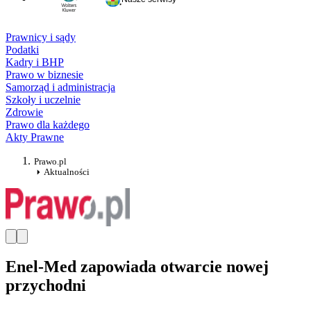
Prawnicy i sądy
Podatki
Kadry i BHP
Prawo w biznesie
Samorząd i administracja
Szkoły i uczelnie
Zdrowie
Prawo dla każdego
Akty Prawne
Prawo.pl
Aktualności
Enel-Med zapowiada otwarcie nowej
przychodni