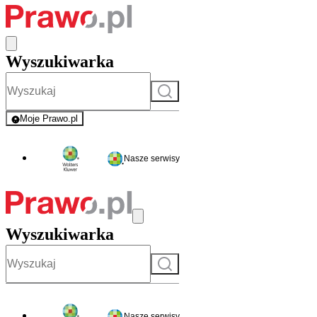
Wyszukiwarka
Szukaj
Moje Prawo.pl
- rejestracja i logowanie do serwisu
Nasze serwisy
Wyszukiwarka
Szukaj
Nasze serwisy