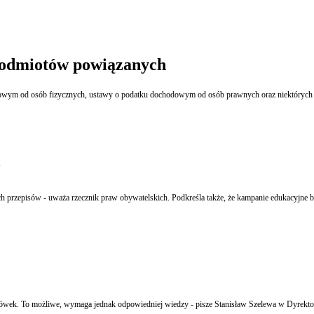
odmiotów powiązanych
h przepisów - uważa rzecznik praw obywatelskich. Podkreśla także, że kampanie edukacyjne by
cówek. To możliwe, wymaga jednak odpowiedniej wiedzy - pisze Stanisław Szelewa w Dyrekto