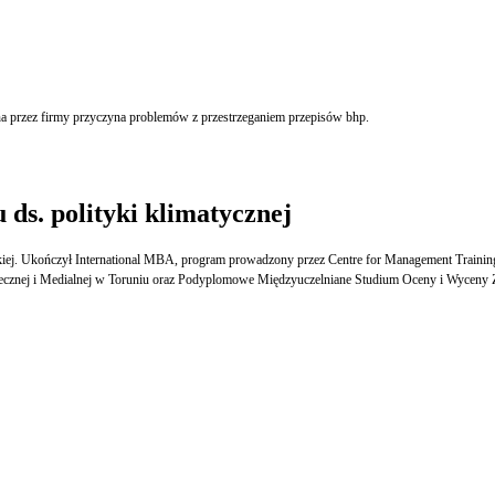
 przez firmy przyczyna problemów z przestrzeganiem przepisów bhp.
s. polityki klimatycznej
skiej. Ukończył International MBA, program prowadzony przez Centre for Management Trainin
ołecznej i Medialnej w Toruniu oraz Podyplomowe Międzyuczelniane Studium Oceny i Wycen