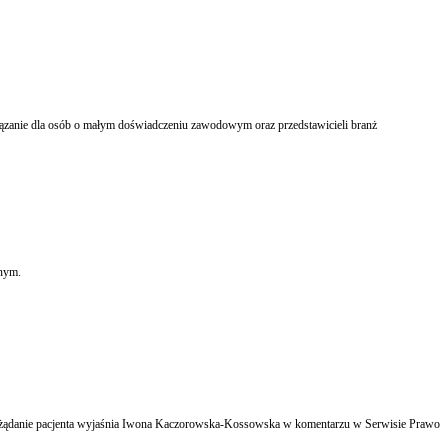
ksie karnym.
arzu w Serwisie Prawo