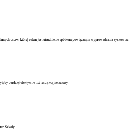
łyby bardziej efektywne niż restrykcyjne zakazy.
rze Szkoły.