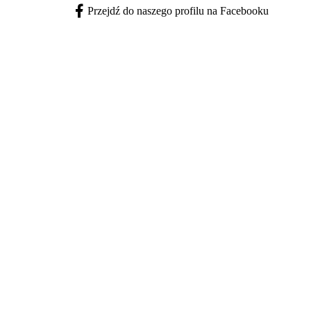
Przejdź do naszego profilu na Facebooku
Facebook - otwiera się w nowej karcie