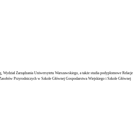
g, Wydział Zarządzania Uniwersytetu Warszawskiego, a także studia podyplomowe Relacje
y Zasobów Przyrodniczych w Szkole Głównej Gospodarstwa Wiejskiego i Szkole Głównej