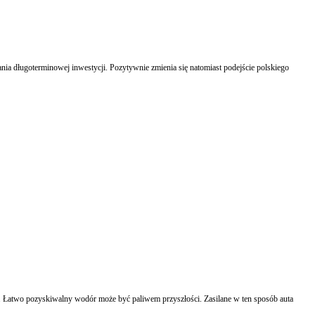
ia długoterminowej inwestycji. Pozytywnie zmienia się natomiast podejście polskiego
mi. Łatwo pozyskiwalny wodór może być paliwem przyszłości. Zasilane w ten sposób auta