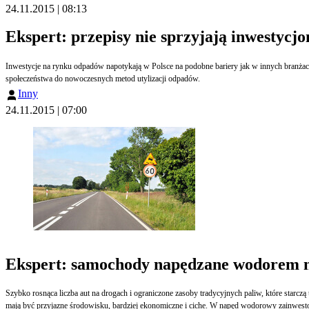
24.11.2015 | 08:13
Ekspert: przepisy nie sprzyjają inwestycj
Inwestycje na rynku odpadów napotykają w Polsce na podobne bariery jak w innych branżach
społeczeństwa do nowoczesnych metod utylizacji odpadów.
Inny
24.11.2015 | 07:00
Ekspert: samochody napędzane wodorem ni
Szybko rosnąca liczba aut na drogach i ograniczone zasoby tradycyjnych paliw, które starc
mają być przyjazne środowisku, bardziej ekonomiczne i ciche. W napęd wodorowy zainwesto