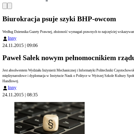
Biurokracja psuje szyki BHP-owcom
Według Dziennika Gazety Prawnej, złożoność wymagań prawnych to najczęściej wskazywana
Inny
24.11.2015 | 09:06
Paweł Sałek nowym pełnomocnikiem rządu d
Jest absolwentem Wydziału Inżynierii Mechanicznej i Informatyki Politechniki Częstochow
międzynarodowe i dyplomacja w Instytucie Nauk o Polityce w Wyższej Szkole Kultury Sp
Handlowej.
Inny
24.11.2015 | 08:35