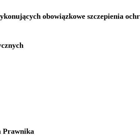
ykonujących obowiązkowe szczepienia och
ycznych
a Prawnika