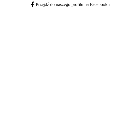
Przejdź do naszego profilu na Facebooku
Facebook - otwiera się w nowej karcie