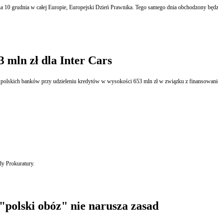
na 10 grudnia w całej Europie, Europejski Dzień Prawnika. Tego samego dnia obchodzony bę
 mln zł dla Inter Cars
P
y Prokuratury.
polski obóz" nie narusza zasad