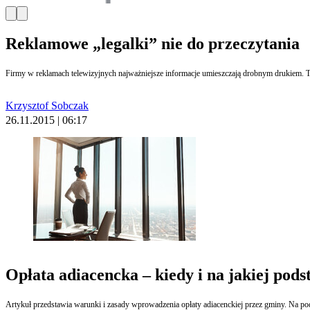
Reklamowe „legalki” nie do przeczytania
Krzysztof Sobczak
26.11.2015 | 06:17
Opłata adiacencka – kiedy i na jakiej pods
Artykuł przedstawia warunki i zasady wprowadzenia opłaty adiacenckiej przez gminy. Na po