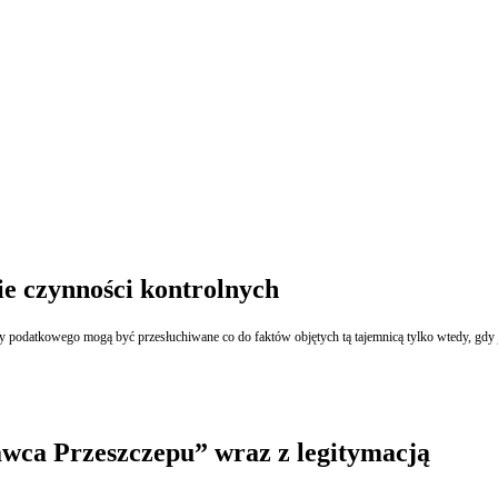
e czynności kontrolnych
datkowego mogą być przesłuchiwane co do faktów objętych tą tajemnicą tylko wtedy, gdy jes
awca Przeszczepu” wraz z legitymacją