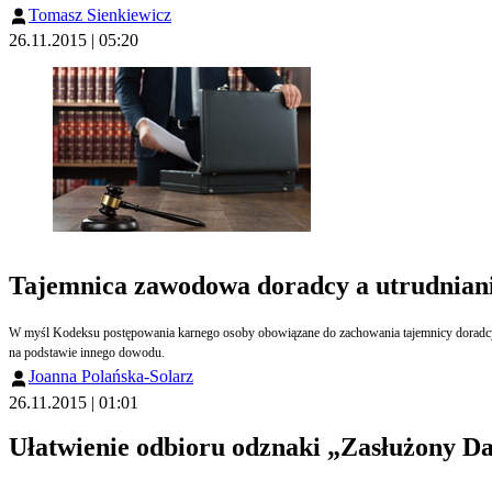
Tomasz Sienkiewicz
26.11.2015 | 05:20
Tajemnica zawodowa doradcy a utrudniani
W myśl Kodeksu postępowania karnego osoby obowiązane do zachowania tajemnicy doradcy po
na podstawie innego dowodu.
Joanna Polańska-Solarz
26.11.2015 | 01:01
Ułatwienie odbioru odznaki „Zasłużony D