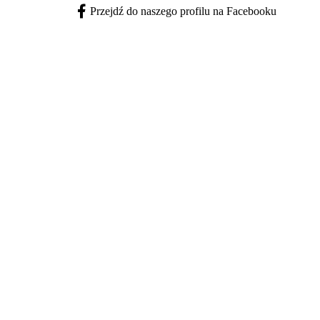
Przejdź do naszego profilu na Facebooku
Facebook - otwiera się w nowej karcie