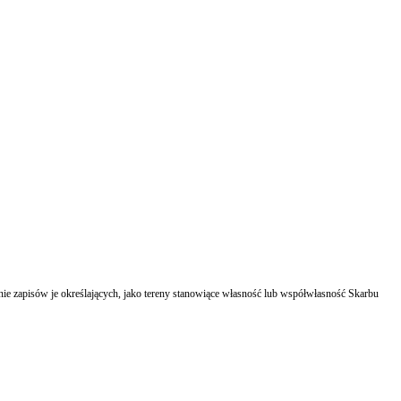
zenie zapisów je określających, jako tereny stanowiące własność lub współwłasność Skarbu