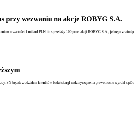
hs przy wezwaniu na akcje ROBYG S.A.
yższym