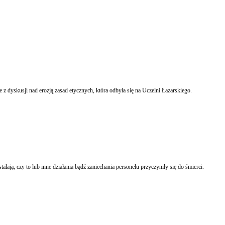
 dyskusji nad erozją zasad etycznych, która odbyła się na Uczelni Łazarskiego.
ją, czy to lub inne działania bądź zaniechania personelu przyczyniły się do śmierci.