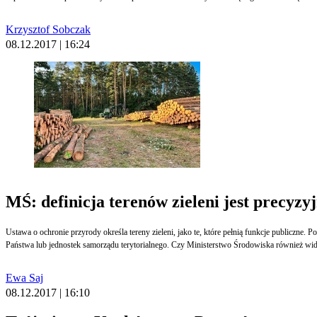
Krzysztof Sobczak
08.12.2017 | 16:24
MŚ: definicja terenów zieleni jest precyz
Ustawa o ochronie przyrody określa tereny zieleni, jako te, które pełnią funkcje publiczne
Państwa lub jednostek samorządu terytorialnego. Czy Ministerstwo Środowiska również widz
Ewa Saj
08.12.2017 | 16:10