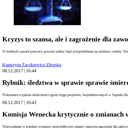
Kryzys to szansa, ale i zagrożenie dla za
W trudnych czasach prawnicy powinni unikać chęci przypodobania się mediom i władzy. Nie m
Katarzyna Żaczkiewicz-Zborska
08.12.2017 | 16:44
Rybnik: śledztwa w sprawie sprawie śmierc
Prokuratura wyjaśnia okoliczności zgonu trojga pacjentów, hospitalizowanych w Szpitalu dla
08.12.2017 | 16:43
Komisja Wenecka krytycznie o zmianach w
Wprowadzane w polskim wymiarze sprawiedliwości zmiany stanowią zagrożenie dla sądowni