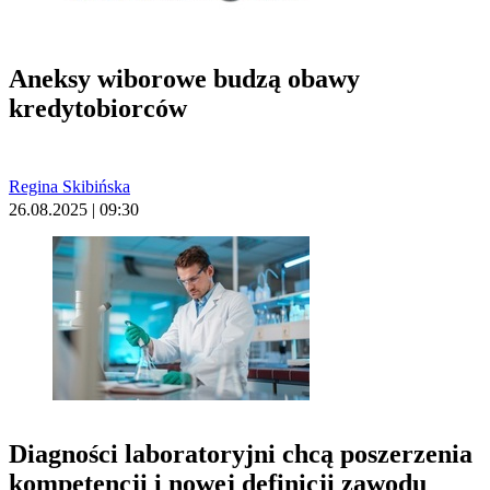
Aneksy wiborowe budzą obawy
kredytobiorców
Regina Skibińska
26.08.2025 | 09:30
Diagności laboratoryjni chcą poszerzenia
kompetencji i nowej definicji zawodu