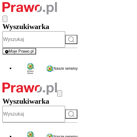
Wyszukiwarka
Szukaj
Moje Prawo.pl
- rejestracja i logowanie do serwisu
Nasze serwisy
Wyszukiwarka
Szukaj
Nasze serwisy