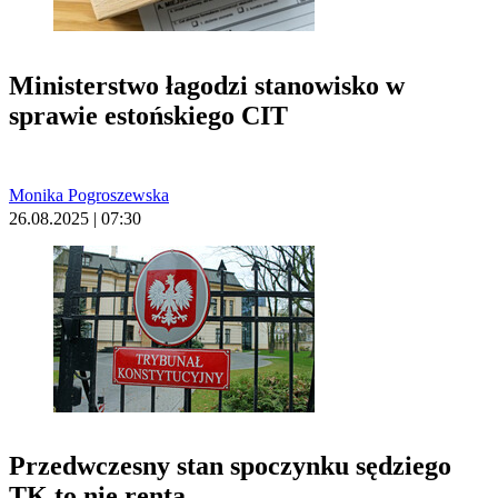
Ministerstwo łagodzi stanowisko w
sprawie estońskiego CIT
Monika Pogroszewska
26.08.2025 | 07:30
Przedwczesny stan spoczynku sędziego
TK to nie renta