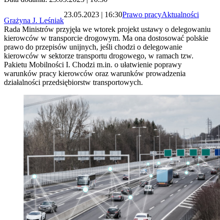
23.05.2023 | 16:30
Prawo pracy
Aktualności
Grażyna J. Leśniak
Rada Ministrów przyjęła we wtorek projekt ustawy o delegowaniu
kierowców w transporcie drogowym. Ma ona dostosować polskie
prawo do przepisów unijnych, jeśli chodzi o delegowanie
kierowców w sektorze transportu drogowego, w ramach tzw.
Pakietu Mobilności I. Chodzi m.in. o ułatwienie poprawy
warunków pracy kierowców oraz warunków prowadzenia
działalności przedsiębiorstw transportowych.