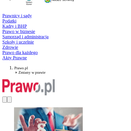
Prawnicy i sądy
Podatki
Kadry i BHP
Prawo w biznesie
Samorząd i administracja
Szkoły i uczelnie
Zdrowie
Prawo dla każdego
Akty Prawne
Prawo.pl
Zmiany w prawie