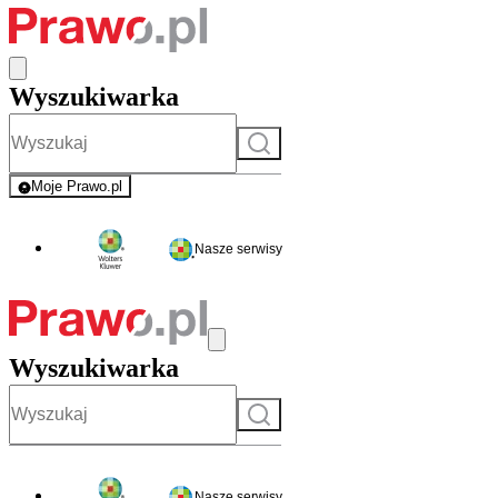
Wyszukiwarka
Szukaj
Moje Prawo.pl
- rejestracja i logowanie do serwisu
Nasze serwisy
Wyszukiwarka
Szukaj
Nasze serwisy