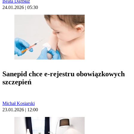
Beata Dązbłaż
24.01.2026 | 05:30
Sanepid chce e-rejestru obowiązkowych
szczepień
Michał Kosiarski
23.01.2026 | 12:00