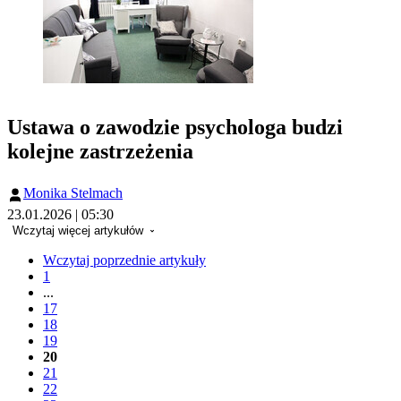
Ustawa o zawodzie psychologa budzi
kolejne zastrzeżenia
Monika Stelmach
23.01.2026 | 05:30
Wczytaj więcej artykułów
Wczytaj poprzednie artykuły
1
...
17
18
19
20
21
22