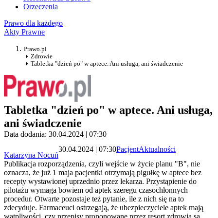
Orzeczenia
Prawo dla każdego
Akty Prawne
Prawo.pl
Zdrowie
Tabletka "dzień po" w aptece. Ani usługa, ani świadczenie
Tabletka "dzień po" w aptece. Ani usługa,
ani świadczenie
Data dodania: 30.04.2024 | 07:30
30.04.2024 | 07:30
Pacjent
Aktualności
Katarzyna Nocuń
Publikacja rozporządzenia, czyli wejście w życie planu "B", nie
oznacza, że już 1 maja pacjentki otrzymają pigułkę w aptece bez
recepty wystawionej uprzednio przez lekarza. Przystąpienie do
pilotażu wymaga bowiem od aptek szeregu czasochłonnych
procedur. Otwarte pozostaje też pytanie, ile z nich się na to
zdecyduje. Farmaceuci ostrzegają, że ubezpieczyciele aptek mają
wątpliwości, czy przepisy proponowane przez resort zdrowia są