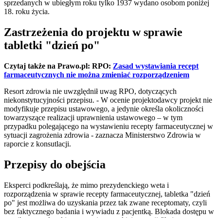
sprzedanych w ubiegłym roku tylko 1937 wydano osobom poniżej
18. roku życia.
Zastrzeżenia do projektu w sprawie
tabletki "dzień po"
Czytaj także na Prawo.pl: RPO:
Zasad wystawiania recept
farmaceutycznych nie można zmieniać rozporządzeniem
Resort zdrowia nie uwzględnił uwag RPO, dotyczących
niekonstytucyjności przepisu. - W ocenie projektodawcy projekt nie
modyfikuje przepisu ustawowego, a jedynie określa okoliczności
towarzyszące realizacji uprawnienia ustawowego – w tym
przypadku polegającego na wystawieniu recepty farmaceutycznej w
sytuacji zagrożenia zdrowia - zaznacza Ministerstwo Zdrowia w
raporcie z konsutlacji.
Przepisy do obejścia
Eksperci podkreślają, że mimo prezydenckiego weta i
rozporządzenia w sprawie recepty farmaceutycznej, tabletka "dzień
po" jest możliwa do uzyskania przez tak zwane receptomaty, czyli
bez faktycznego badania i wywiadu z pacjentką. Blokada dostępu w