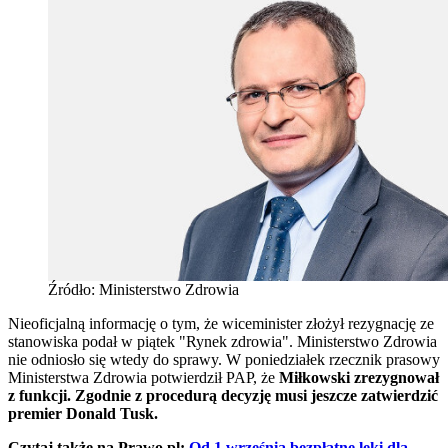
Źródło: Ministerstwo Zdrowia
Nieoficjalną informację o tym, że wiceminister złożył rezygnację ze
stanowiska podał w piątek "Rynek zdrowia". Ministerstwo Zdrowia
nie odniosło się wtedy do sprawy. W poniedziałek rzecznik prasowy
Ministerstwa Zdrowia potwierdził PAP, że
Miłkowski zrezygnował
z funkcji. Zgodnie z procedurą decyzję musi jeszcze zatwierdzić
premier Donald Tusk.
Czytaj także na Prawo.pl:
Od 1 września bezpłatne leki dla