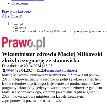
Orzeczenia
Prawo dla każdego
Akty Prawne
Prawo.pl
Zdrowie
Wiceminister zdrowia Maciej Miłkowski złożył rezygnację ze stanowi
Wiceminister zdrowia Maciej Miłkowski
złożył rezygnację ze stanowiska
Data dodania: 29.04.2024 | 15:25
kn/pap
29.04.2024 | 15:25
Farmacja
Aktualności
Maciej Miłkowski pracował w Ministerstwie Zdrowia od połowy
2018 r. Odpowiedzialny w resorcie za politykę lekową (m.in. listy
leków refundowanych, negocjacje cenowe z producentami leków,
programy lekowe) był jedynym wiceministrem zdrowia z gabinetu
Mateusza Morawieckiego, któremu po zmianie rządu w grudniu
2023 r. nowa szefowa ministerstwa Izabela Leszczyna
zaproponowała pozostanie na stanowisku.