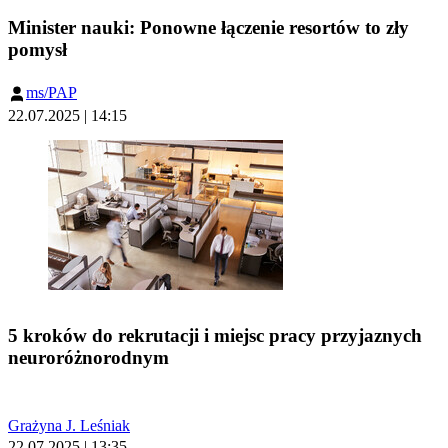
Minister nauki: Ponowne łączenie resortów to zły
pomysł
ms/PAP
22.07.2025 | 14:15
5 kroków do rekrutacji i miejsc pracy przyjaznych
neuroróżnorodnym
Grażyna J. Leśniak
22.07.2025 | 13:35