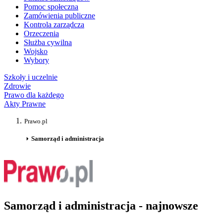
Pomoc społeczna
Zamówienia publiczne
Kontrola zarządcza
Orzeczenia
Służba cywilna
Wojsko
Wybory
Szkoły i uczelnie
Zdrowie
Prawo dla każdego
Akty Prawne
Prawo.pl
Samorząd i administracja
Samorząd i administracja - najnowsze