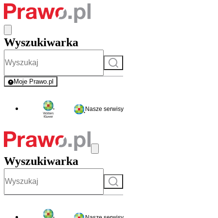
Wyszukiwarka
Szukaj
Moje Prawo.pl
- rejestracja i logowanie do serwisu
Nasze serwisy
Wyszukiwarka
Szukaj
Nasze serwisy