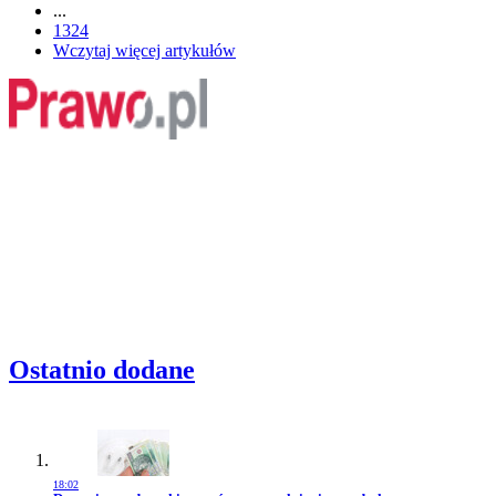
...
1324
Wczytaj więcej artykułów
Ostatnio dodane
18:02