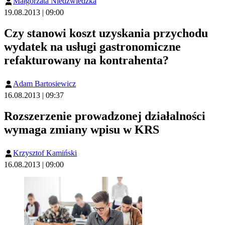
Małgorzata Niedźwiedzka
19.08.2013 | 09:00
Czy stanowi koszt uzyskania przychodu
wydatek na usługi gastronomiczne
refakturowany na kontrahenta?
Adam Bartosiewicz
16.08.2013 | 09:37
Rozszerzenie prowadzonej działalności
wymaga zmiany wpisu w KRS
Krzysztof Kamiński
16.08.2013 | 09:00