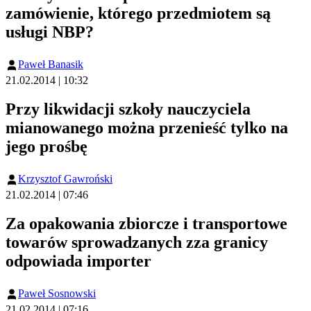
zamówienie, którego przedmiotem są
usługi NBP?
Paweł Banasik
21.02.2014 | 10:32
Przy likwidacji szkoły nauczyciela
mianowanego można przenieść tylko na
jego prośbę
Krzysztof Gawroński
21.02.2014 | 07:46
Za opakowania zbiorcze i transportowe
towarów sprowadzanych zza granicy
odpowiada importer
Paweł Sosnowski
21.02.2014 | 07:16