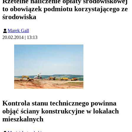
Rzetelne naliczenie opłaty środowiskowej
to obowiązek podmiotu korzystającego ze
środowiska
Marek Gall
20.02.2014 | 13:13
Kontrola stanu technicznego powinna
objąć ściany konstrukcyjne w lokalach
mieszkalnych