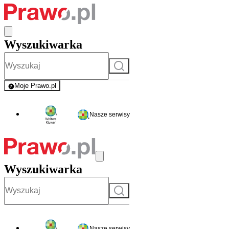
Wyszukiwarka
Szukaj
Moje Prawo.pl
- rejestracja i logowanie do serwisu
Nasze serwisy
Wyszukiwarka
Szukaj
Nasze serwisy