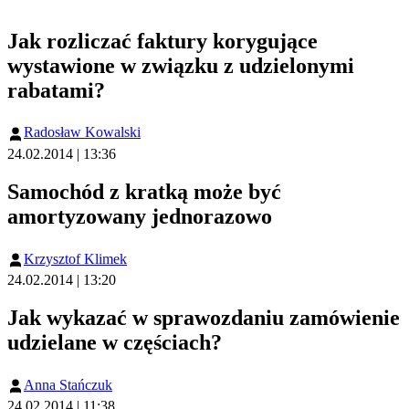
Jak rozliczać faktury korygujące
wystawione w związku z udzielonymi
rabatami?
Radosław Kowalski
24.02.2014 | 13:36
Samochód z kratką może być
amortyzowany jednorazowo
Krzysztof Klimek
24.02.2014 | 13:20
Jak wykazać w sprawozdaniu zamówienie
udzielane w częściach?
Anna Stańczuk
24.02.2014 | 11:38