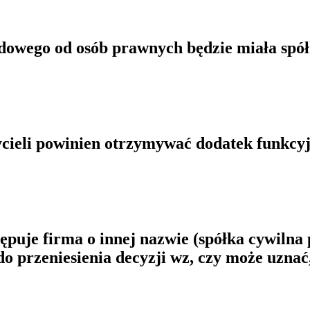
odowego od osób prawnych będzie miała spó
cieli powinien otrzymywać dodatek funkcyj
puje firma o innej nazwie (spółka cywilna p
przeniesienia decyzji wz, czy może uznać, 