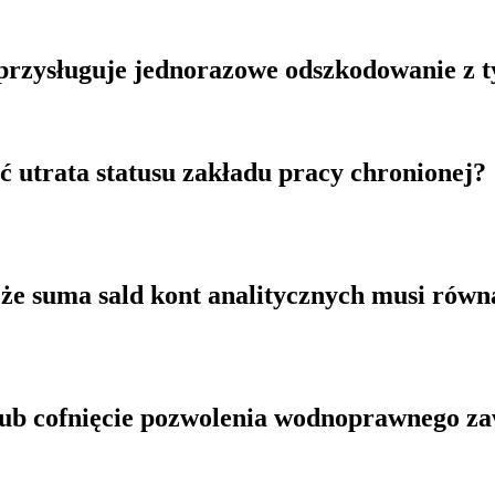
przysługuje jednorazowe odszkodowanie z 
 utrata statusu zakładu pracy chronionej?
 że suma sald kont analitycznych musi równa
lub cofnięcie pozwolenia wodnoprawnego zaw