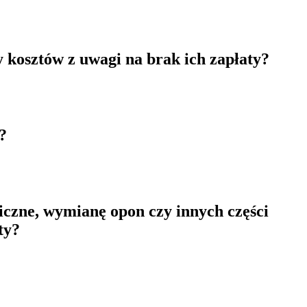
y kosztów z uwagi na brak ich zapłaty?
?
iczne, wymianę opon czy innych części
ty?