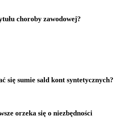
tytułu choroby zawodowej?
ć się sumie sald kont syntetycznych?
sze orzeka się o niezbędności