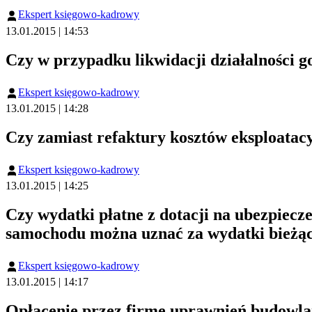
Ekspert księgowo-kadrowy
13.01.2015 | 14:53
Czy w przypadku likwidacji działalności g
Ekspert księgowo-kadrowy
13.01.2015 | 14:28
Czy zamiast refaktury kosztów eksploata
Ekspert księgowo-kadrowy
13.01.2015 | 14:25
Czy wydatki płatne z dotacji na ubezpiecz
samochodu można uznać za wydatki bieżąc
Ekspert księgowo-kadrowy
13.01.2015 | 14:17
Opłacenie przez firmę uprawnień budowl