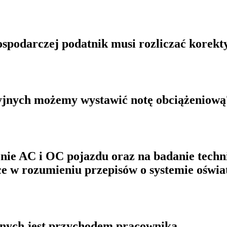
ospodarczej podatnik musi rozliczać korekt
cyjnych możemy wystawić notę obciążeniową
enie AC i OC pojazdu oraz na badanie techn
e w rozumieniu przepisów o systemie oświa
anych jest przychodem pracownika