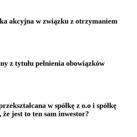
łka akcyjna w związku z otrzymaniem
ny z tytułu pełnienia obowiązków
rzekształcana w spółkę z o.o i spółkę
że jest to ten sam inwestor?