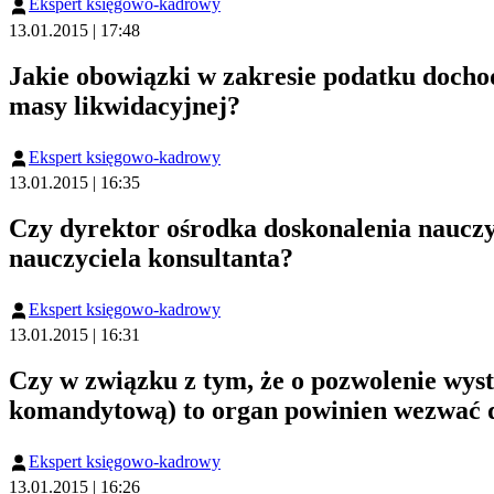
Ekspert księgowo-kadrowy
13.01.2015 | 17:48
Jakie obowiązki w zakresie podatku doch
masy likwidacyjnej?
Ekspert księgowo-kadrowy
13.01.2015 | 16:35
Czy dyrektor ośrodka doskonalenia nauczy
nauczyciela konsultanta?
Ekspert księgowo-kadrowy
13.01.2015 | 16:31
Czy w związku z tym, że o pozwolenie wystę
komandytową) to organ powinien wezwać do 
Ekspert księgowo-kadrowy
13.01.2015 | 16:26