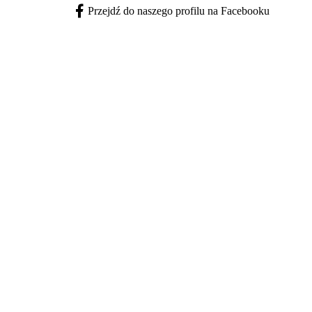
Przejdź do naszego profilu na Facebooku
Facebook - otwiera się w nowej karcie