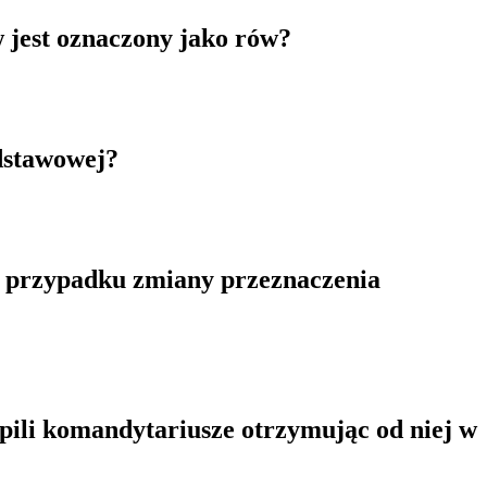
w jest oznaczony jako rów?
dstawowej?
w przypadku zmiany przeznaczenia
pili komandytariusze otrzymując od niej w