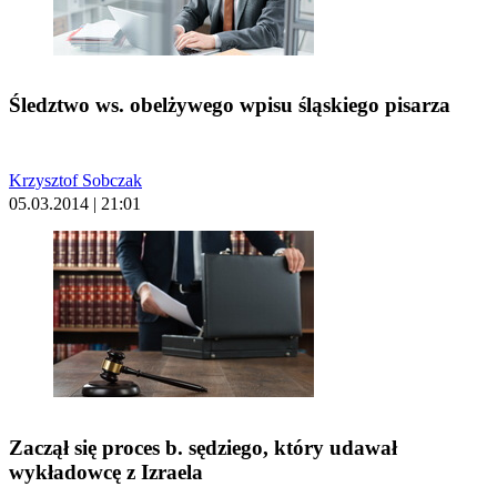
Śledztwo ws. obelżywego wpisu śląskiego pisarza
Krzysztof Sobczak
05.03.2014 | 21:01
Zaczął się proces b. sędziego, który udawał
wykładowcę z Izraela