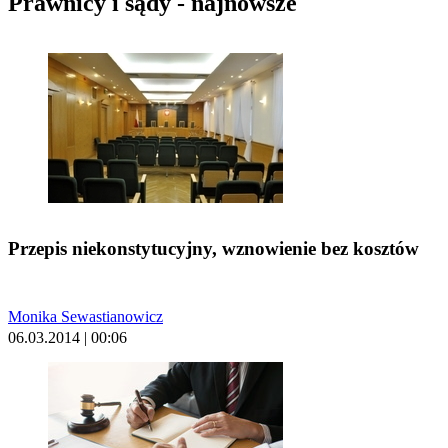
Prawnicy i sądy - najnowsze
Przepis niekonstytucyjny, wznowienie bez kosztów
Monika Sewastianowicz
06.03.2014 | 00:06