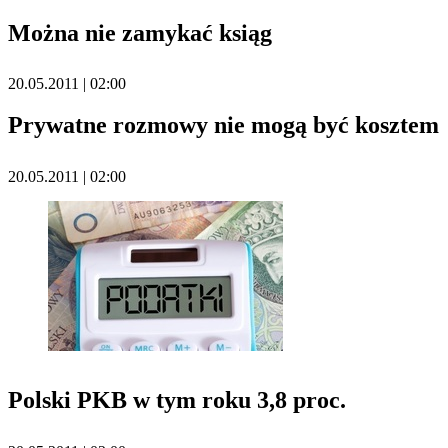
Można nie zamykać ksiąg
20.05.2011 | 02:00
Prywatne rozmowy nie mogą być kosztem
20.05.2011 | 02:00
Polski PKB w tym roku 3,8 proc.