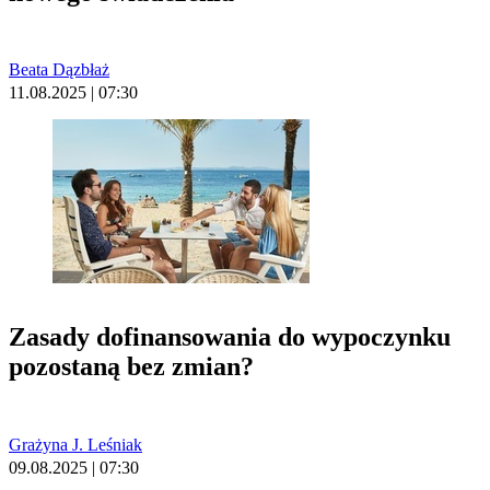
Beata Dązbłaż
11.08.2025 | 07:30
Zasady dofinansowania do wypoczynku
pozostaną bez zmian?
Grażyna J. Leśniak
09.08.2025 | 07:30