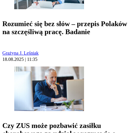
Rozumieć się bez słów – przepis Polaków
na szczęśliwą pracę. Badanie
Grażyna J. Leśniak
18.08.2025 | 11:35
Czy ZUS może pozbawić zasiłku