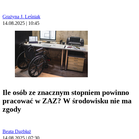
Grażyna J. Leśniak
14.08.2025 | 10:45
Ile osób ze znacznym stopniem powinno
pracować w ZAZ? W środowisku nie ma
zgody
Beata Dązbłaż
14.08.2025 | 07:30