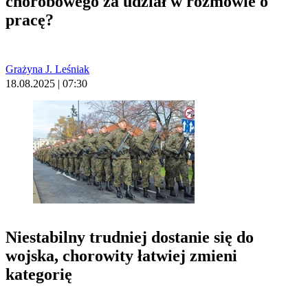
chorobowego za udział w rozmowie o
pracę?
Grażyna J. Leśniak
18.08.2025 | 07:30
Niestabilny trudniej dostanie się do
wojska, chorowity łatwiej zmieni
kategorię