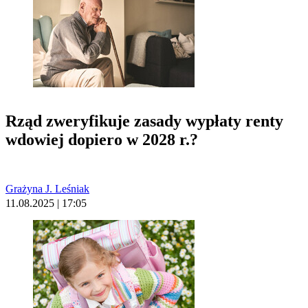
Rząd zweryfikuje zasady wypłaty renty
wdowiej dopiero w 2028 r.?
Grażyna J. Leśniak
11.08.2025 | 17:05