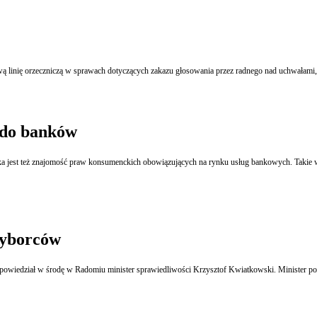
 linię orzeczniczą w sprawach dotyczących zakazu głosowania przez radnego nad uchwałami, 
 do banków
a jest też znajomość praw konsumenckich obowiązujących na rynku usług bankowych. Takie
wyborców
 zapowiedział w środę w Radomiu minister sprawiedliwości Krzysztof Kwiatkowski. Minister 