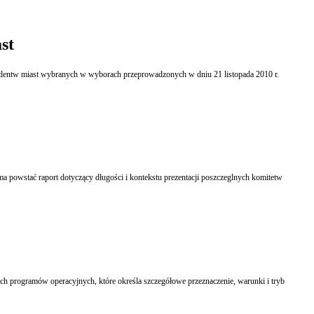
st
zydentw miast wybranych w wyborach przeprowadzonych w dniu 21 listopada 2010 r.
 powstać raport dotyczący długości i kontekstu prezentacji poszczeglnych komitetw
h programów operacyjnych, które określa szczegółowe przeznaczenie, warunki i tryb