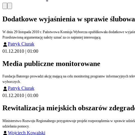
Dodatkowe wyjaśnienia w sprawie ślubowa
W dniu 29 listopada 2010 r. Państwowa Komisja Wyborcza opublikowała dodatkowe wyjaśnie
Przedstawioną argumentację należy uznać za co najmniej interesującą.
Patryk Ciurak
01.12.2010 | 01:00
Media publiczne monitorowane
Fundacja Batorego prowadzi akcję mającą na celu monitoring programw informacyjnych telew
wyborczych.
Patryk Ciurak
01.12.2010 | 01:00
Rewitalizacja miejskich obszarów zdegra
Ministerstwo Rozwoju Regionalnego przygotowuje projekt rozporządzenia w sprawie udziela
udzielania pomocy.
Wojciech Kowalski