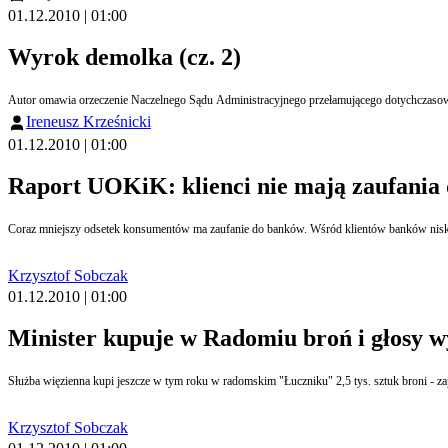
01.12.2010 | 01:00
Wyrok demolka (cz. 2)
Autor omawia orzeczenie Naczelnego Sądu Administracyjnego przełamującego dotychczasową
Ireneusz Krześnicki
01.12.2010 | 01:00
Raport UOKiK: klienci nie mają zaufania
Coraz mniejszy odsetek konsumentów ma zaufanie do banków. Wśród klientów banków nisk
Krzysztof Sobczak
01.12.2010 | 01:00
Minister kupuje w Radomiu broń i głosy 
Służba więzienna kupi jeszcze w tym roku w radomskim "Łuczniku" 2,5 tys. sztuk broni -
Krzysztof Sobczak