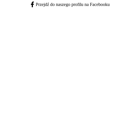
Przejdź do naszego profilu na Facebooku
Facebook - otwiera się w nowej karcie