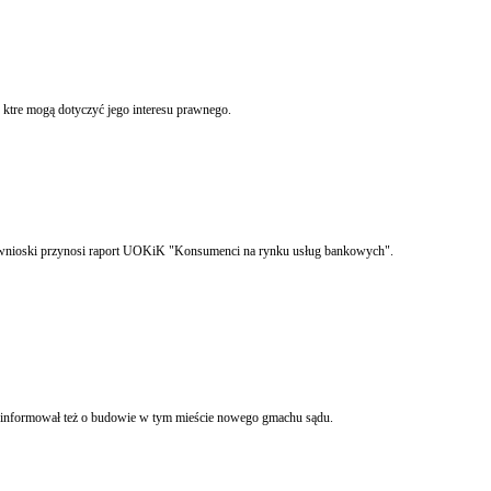
ktre mogą dotyczyć jego interesu prawnego.
 wnioski przynosi raport UOKiK "Konsumenci na rynku usług bankowych".
poinformował też o budowie w tym mieście nowego gmachu sądu.