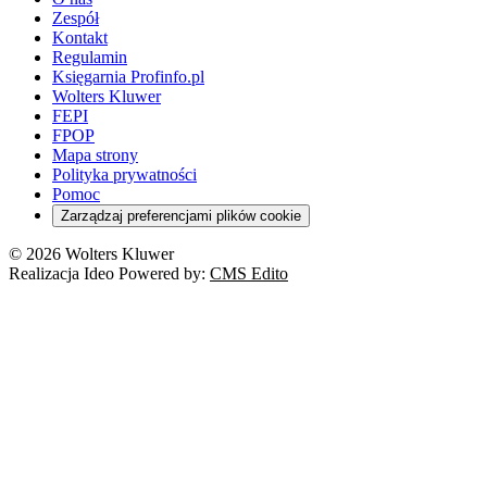
Zespół
Kontakt
Regulamin
Księgarnia Profinfo.pl
Wolters Kluwer
FEPI
FPOP
Mapa strony
Polityka prywatności
Pomoc
Zarządzaj preferencjami plików cookie
© 2026 Wolters Kluwer
Realizacja Ideo Powered by:
CMS Edito