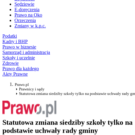
Sędziowie
E-doręczenia
Prawo na Oko
Orzeczenia
Zmiany w k.p.c.
Podatki
Kadry i BHP
Prawo w biznesie
Samorząd i administracja
Szkoły i uczelnie
Zdrowie
Prawo dla każdego
Akty Prawne
Prawo.pl
Prawnicy i sądy
Statutowa zmiana siedziby szkoły tylko na podstawie uchwały rady g
Statutowa zmiana siedziby szkoły tylko na
podstawie uchwały rady gminy