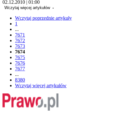
02.12.2010 | 01:00
Wczytaj więcej artykułów
Wczytaj poprzednie artykuły
1
...
7671
7672
7673
7674
7675
7676
7677
...
8380
Wczytaj więcej artykułów