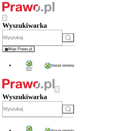
Wyszukiwarka
Szukaj
Moje Prawo.pl
- rejestracja i logowanie do serwisu
Nasze serwisy
Wyszukiwarka
Szukaj
Nasze serwisy