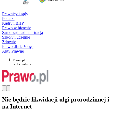
Prawnicy i sądy
Podatki
Kadry i BHP
Prawo w biznesie
Samorząd i administracja
Szkoły i uczelnie
Zdrowie
Prawo dla każdego
Akty Prawne
Prawo.pl
Aktualności
Nie będzie likwidacji ulgi prorodzinnej i
na Internet