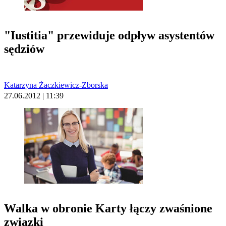
"Iustitia" przewiduje odpływ asystentów
sędziów
Katarzyna Żaczkiewicz-Zborska
27.06.2012 | 11:39
Walka w obronie Karty łączy zwaśnione
związki