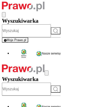
Wyszukiwarka
Szukaj
Moje Prawo.pl
- rejestracja i logowanie do serwisu
Nasze serwisy
Wyszukiwarka
Szukaj
Nasze serwisy