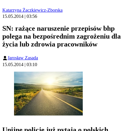
Katarzyna Żaczkiewicz-Zborska
15.05.2014 | 03:56
SN: rażące naruszenie przepisów bhp
polega na bezpośrednim zagrożeniu dla
życia lub zdrowia pracowników
Jarosław Zasada
15.05.2014 | 03:10
Unijne policje już pytają o polskich