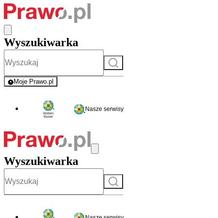
Wyszukiwarka
Szukaj
Moje Prawo.pl
- rejestracja i logowanie do serwisu
Nasze serwisy
Wyszukiwarka
Szukaj
Nasze serwisy