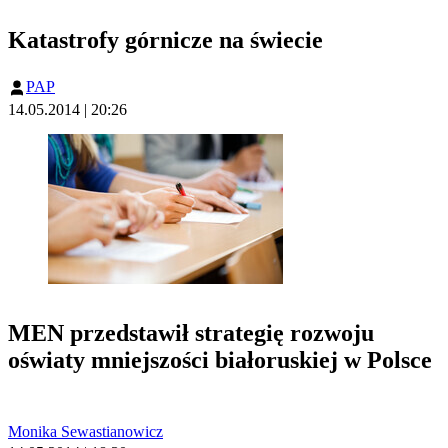
Katastrofy górnicze na świecie
PAP
14.05.2014 | 20:26
MEN przedstawił strategię rozwoju
oświaty mniejszości białoruskiej w Polsce
Monika Sewastianowicz