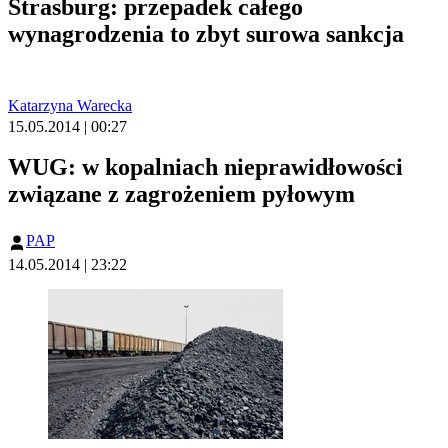
Strasburg: przepadek całego
wynagrodzenia to zbyt surowa sankcja
Katarzyna Warecka
15.05.2014 | 00:27
WUG: w kopalniach nieprawidłowości
związane z zagrożeniem pyłowym
PAP
14.05.2014 | 23:22