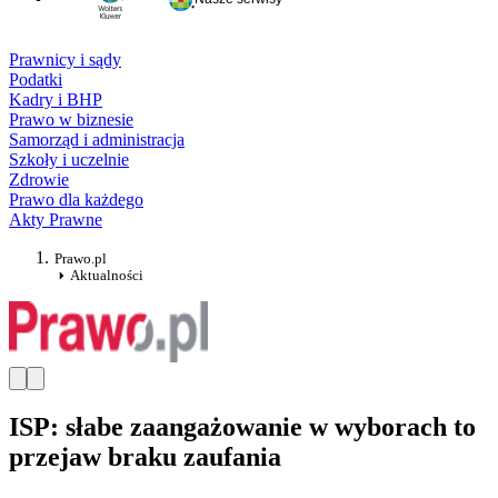
Prawnicy i sądy
Podatki
Kadry i BHP
Prawo w biznesie
Samorząd i administracja
Szkoły i uczelnie
Zdrowie
Prawo dla każdego
Akty Prawne
Prawo.pl
Aktualności
ISP: słabe zaangażowanie w wyborach to
przejaw braku zaufania