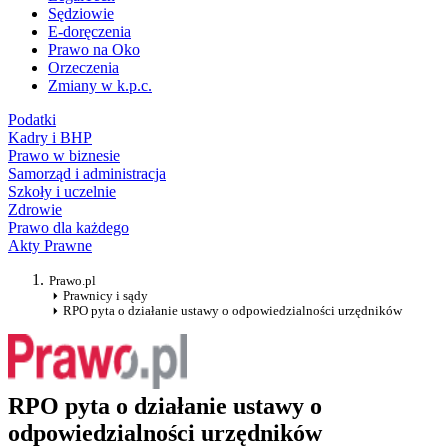
Sędziowie
E-doręczenia
Prawo na Oko
Orzeczenia
Zmiany w k.p.c.
Podatki
Kadry i BHP
Prawo w biznesie
Samorząd i administracja
Szkoły i uczelnie
Zdrowie
Prawo dla każdego
Akty Prawne
Prawo.pl
Prawnicy i sądy
RPO pyta o działanie ustawy o odpowiedzialności urzędników
RPO pyta o działanie ustawy o
odpowiedzialności urzędników