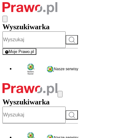
Wyszukiwarka
Szukaj
Moje Prawo.pl
- rejestracja i logowanie do serwisu
Nasze serwisy
Wyszukiwarka
Szukaj
Nasze serwisy