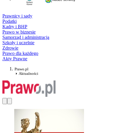
Prawnicy i sądy
Podatki
Kadry i BHP
Prawo w biznesie
Samorząd i administracja
Szkoły i uczelnie
Zdrowie
Prawo dla każdego
Akty Prawne
Prawo.pl
Aktualności