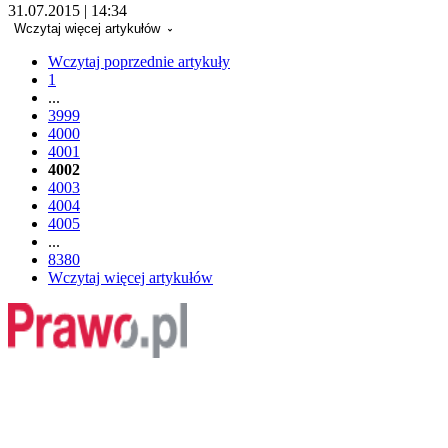
31.07.2015 | 14:34
Wczytaj więcej artykułów
Wczytaj poprzednie artykuły
1
...
3999
4000
4001
4002
4003
4004
4005
...
8380
Wczytaj więcej artykułów