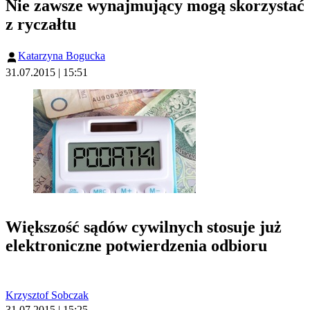
Nie zawsze wynajmujący mogą skorzystać
z ryczałtu
Katarzyna Bogucka
31.07.2015 | 15:51
Większość sądów cywilnych stosuje już
elektroniczne potwierdzenia odbioru
Krzysztof Sobczak
31.07.2015 | 15:25