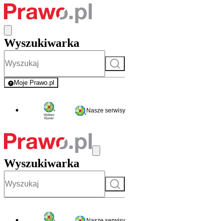
Wyszukiwarka
Szukaj
Moje Prawo.pl
- rejestracja i logowanie do serwisu
Nasze serwisy
Wyszukiwarka
Szukaj
Nasze serwisy