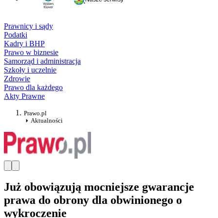
Prawnicy i sądy
Podatki
Kadry i BHP
Prawo w biznesie
Samorząd i administracja
Szkoły i uczelnie
Zdrowie
Prawo dla każdego
Akty Prawne
Prawo.pl
Aktualności
Już obowiązują mocniejsze gwarancje
prawa do obrony dla obwinionego o
wykroczenie