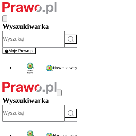
Wyszukiwarka
Szukaj
Moje Prawo.pl
- rejestracja i logowanie do serwisu
Nasze serwisy
Wyszukiwarka
Szukaj
Nasze serwisy