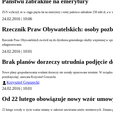
Państwu zabraknie na emerytury
24.02.2016 | 10:06
Rzecznik Praw Obywatelskich: osoby pozb
Rzecznik Praw Obywatelskich zwrócił się do dyrektora generalnego służby więziennej w spr
zdiagnozowania.
24.02.2016 | 10:01
Brak planów dorzeczy utrudnia podjęcie d
Nowe plany gospodarowania wodami dorzeczy nie zostały opracowane terminie. W związku
przedsięwzięć, zauważa Krzysztof Gruszecki.
Krzysztof Gruszecki
24.02.2016 | 10:01
Od 22 lutego obowiązuje nowy wzór umow
22 lutego weszły w życie ważne zmiany w zakresie zawierania umów terminowych. Zmiana