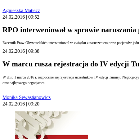
Agnieszka Matłacz
24.02.2016 | 09:52
RPO interweniował w sprawie naruszania
Rzecznik Praw Obywatelskich interweniował w związku z naruszeniem praw pacjentów jednej z
24.02.2016 | 09:38
W marcu rusza rejestracja do IV edycji T
W dniu 1 marca 2016 r. rozpocznie się rejestracja uczestników IV edycji Turnieju Negocjac
oraz najlepszego negocjatora.
Monika Sewastianowicz
24.02.2016 | 09:20