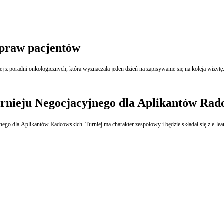
 praw pacjentów
 poradni onkologicznych, która wyznaczała jeden dzień na zapisywanie się na koleją wizytę. W
urnieju Negocjacyjnego dla Aplikantów Rad
yjnego dla Aplikantów Radcowskich. Turniej ma charakter zespołowy i będzie składał się z e-