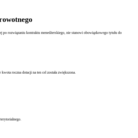
drowotnego
j po rozwiązaniu kontraktu menedżerskiego, nie stanowi obowiązkowego tytułu do
ota roczna dotacji na ten cel została zwiększona.
terytorialnego.