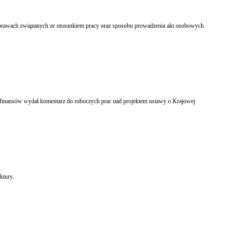
sprawach związanych ze stosunkiem pracy oraz sposobu prowadzenia akt osobowych
 finansów wydał komentarz do roboczych prac nad projektem ustawy o Krajowej
ktury.