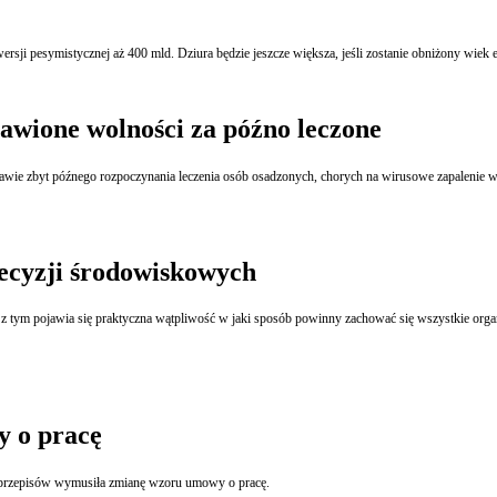
awione wolności za późno leczone
awie zbyt późnego rozpoczynania leczenia osób osadzonych, chorych na wirusowe zapalenie wą
ecyzji środowiskowych
 z tym pojawia się praktyczna wątpliwość w jaki sposób powinny zachować się wszystkie o
y o pracę
 przepisów wymusiła zmianę wzoru umowy o pracę.