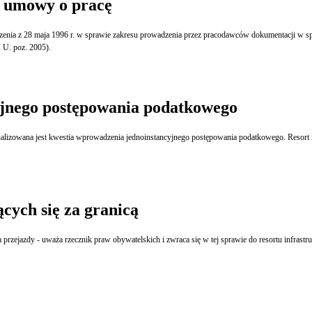
 umowy o pracę
zenia z 28 maja 1996 r. w sprawie zakresu prowadzenia przez pracodawców dokumentacji w 
 U. poz. 2005).
yjnego postępowania podatkowego
alizowana jest kwestia wprowadzenia jednoinstancyjnego postępowania podatkowego. Resort
cych się za granicą
 przejazdy - uważa rzecznik praw obywatelskich i zwraca się w tej sprawie do resortu infrastru