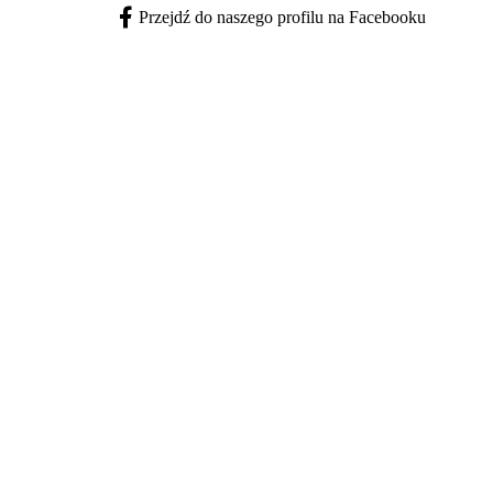
Przejdź do naszego profilu na Facebooku
Facebook - otwiera się w nowej karcie