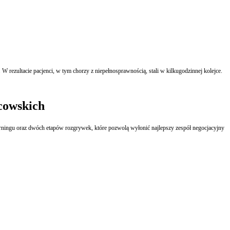
 rezultacie pacjenci, w tym chorzy z niepełnosprawnością, stali w kilkugodzinnej kolejce.
cowskich
learningu oraz dwóch etapów rozgrywek, które pozwolą wyłonić najlepszy zespół negocjacyjny