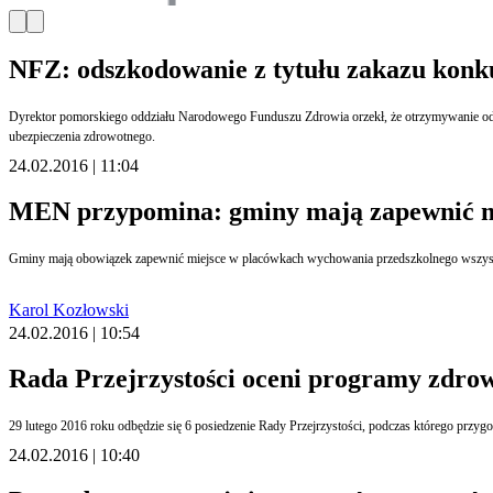
NFZ: odszkodowanie z tytułu zakazu konku
Dyrektor pomorskiego oddziału Narodowego Funduszu Zdrowia orzekł, że otrzymywanie odsz
ubezpieczenia zdrowotnego.
24.02.2016 | 11:04
MEN przypomina: gminy mają zapewnić mi
Gminy mają obowiązek zapewnić miejsce w placówkach wychowania przedszkolnego wszystkim
Karol Kozłowski
24.02.2016 | 10:54
Rada Przejrzystości oceni programy zdr
29 lutego 2016 roku odbędzie się 6 posiedzenie Rady Przejrzystości, podczas którego przyg
24.02.2016 | 10:40