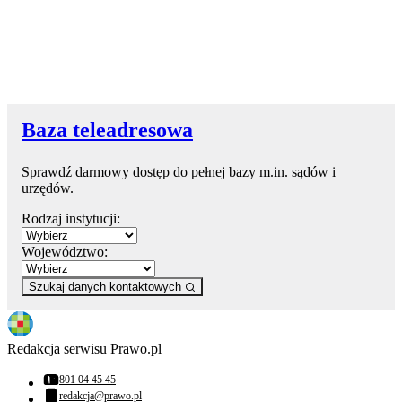
Baza teleadresowa
Sprawdź darmowy dostęp do pełnej bazy m.in. sądów i
urzędów.
Rodzaj instytucji:
Województwo:
Szukaj danych kontaktowych
Redakcja serwisu Prawo.pl
801 04 45 45
Numer telefonu:
redakcja@prawo.pl