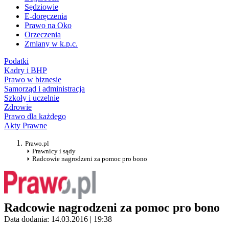
Sędziowie
E-doręczenia
Prawo na Oko
Orzeczenia
Zmiany w k.p.c.
Podatki
Kadry i BHP
Prawo w biznesie
Samorząd i administracja
Szkoły i uczelnie
Zdrowie
Prawo dla każdego
Akty Prawne
Prawo.pl
Prawnicy i sądy
Radcowie nagrodzeni za pomoc pro bono
Radcowie nagrodzeni za pomoc pro bono
Data dodania: 14.03.2016 | 19:38